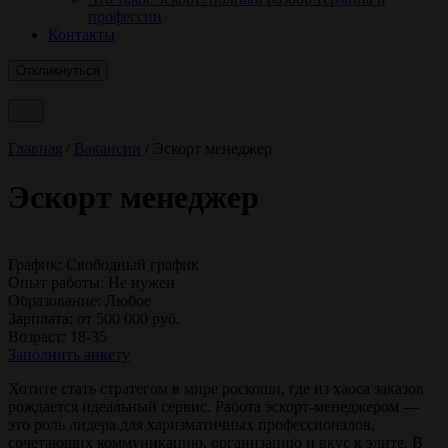
профессии
Контакты
Откликнуться
Главная
/
Вакансии
/
Эскорт менеджер
Эскорт менеджер
График:
Свободный график
Опыт работы:
Не нужен
Образование:
Любое
Зарплата:
от 500 000 руб.
Возраст:
18-35
Заполнить анкету
Хотите стать стратегом в мире роскоши, где из хаоса заказов
рождается идеальный сервис. Работа эскорт-менеджером —
это роль лидера для харизматичных профессионалов,
сочетающих коммуникацию, организацию и вкус к элите. В