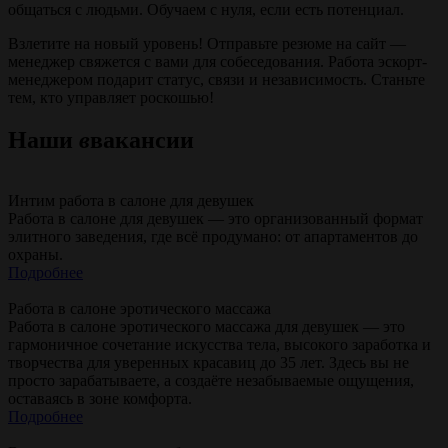
общаться с людьми. Обучаем с нуля, если есть потенциал.
Взлетите на новый уровень! Отправьте резюме на сайт —
менеджер свяжется с вами для собеседования. Работа эскорт-
менеджером подарит статус, связи и независимость. Станьте
тем, кто управляет роскошью!
Наши
в
вакансии
Интим работа в салоне для девушек
Работа в салоне для девушек — это организованный формат
элитного заведения, где всё продумано: от апартаментов до
охраны.
Подробнее
Работа в салоне эротического массажа
Работа в салоне эротического массажа для девушек — это
гармоничное сочетание искусства тела, высокого заработка и
творчества для уверенных красавиц до 35 лет. Здесь вы не
просто зарабатываете, а создаёте незабываемые ощущения,
оставаясь в зоне комфорта.
Подробнее