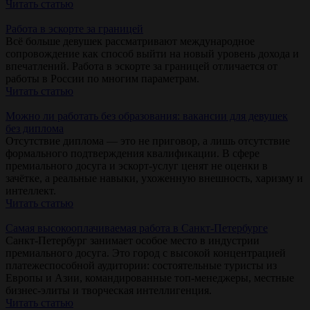
Читать статью
Работа в эскорте за границей
Всё больше девушек рассматривают международное
сопровождение как способ выйти на новый уровень дохода и
впечатлений. Работа в эскорте за границей отличается от
работы в России по многим параметрам.
Читать статью
Можно ли работать без образования: вакансии для девушек
без диплома
Отсутствие диплома — это не приговор, а лишь отсутствие
формального подтверждения квалификации. В сфере
премиального досуга и эскорт-услуг ценят не оценки в
зачётке, а реальные навыки, ухоженную внешность, харизму и
интеллект.
Читать статью
Самая высокооплачиваемая работа в Санкт-Петербурге
Санкт-Петербург занимает особое место в индустрии
премиального досуга. Это город с высокой концентрацией
платежеспособной аудитории: состоятельные туристы из
Европы и Азии, командированные топ-менеджеры, местные
бизнес-элиты и творческая интеллигенция.
Читать статью