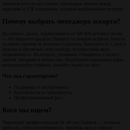
нашем агентстве вы станете связующим звеном между
моделями и VIP-клиентами, создавая незабываемые встречи.
Почему выбрать менеджера эскорта?
Во-первых, доход. Зарабатывайте от 500 000 рублей в месяц
— без верхнего предела. Процент от каждой встречи, бонусы
за объем, премии за лояльных клиентов. Работайте 4–5 дней в
неделю и обеспечьте себе свободу: путешествия, авто,
недвижимость. Во-вторых, динамика. Общайтесь с бизнес-
элитой, звездами и интригами. Подбирайте идеальные пары,
координируйте графики, решайте задачи на лету.
Что мы гарантируем?
Поддержка и инструменты.
Безопасность и стабильность.
Профессиональный рост.
Кого мы ищем?
Уверенных профессионалов 18–40 лет. Главное — желание
работать, стрессоустойчивость, эмпатия, вкус и умение