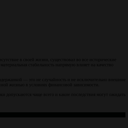
утствие в своей жизни, существовал во все исторические
 материальная стабильность напрямую влияет на качество
содержанкой — это не случайность и не исключительно внешние
нной жизнью в условиях финансовой зависимости.
бки допускаются чаще всего и какие последствия могут ожидать