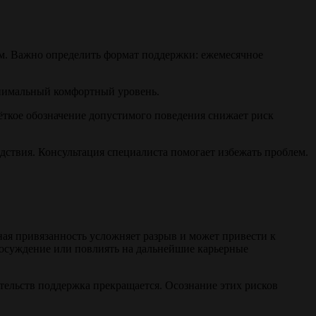
м. Важно определить формат поддержки: ежемесячное
инимальный комфортный уровень.
ёткое обозначение допустимого поведения снижает риск
дствия. Консультация специалиста помогает избежать проблем.
ная привязанность усложняет разрыв и может привести к
осуждение или повлиять на дальнейшие карьерные
ельств поддержка прекращается. Осознание этих рисков