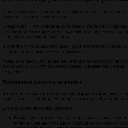
В общественном сознании образ содержанки часто искажен. Ег
практике всё значительно сложнее.
Содержанка — это женщина, состоящая в отношениях с финанс
до полной оплаты проживания, путешествий, обучения и образ
социальном окружении мужчины.
В отличие от официального брака, здесь отсутствуют юридическ
границы этих форматов могут пересекаться.
Реальность такова, что подобные отношения строятся на пра
стабильность и доступ к более высокому социальному уровню. 
ожиданиям.
Психология богатого мужчины
Чтобы понять, как войти в подобный формат, необходимо разо
бизнес, ответственность, публичность, контроль. В личной жи
Для них важны несколько факторов:
Во-первых, эстетика. Речь идёт не только о физической 
Мужчина ожидает, что рядом с женщиной он сможет рассл