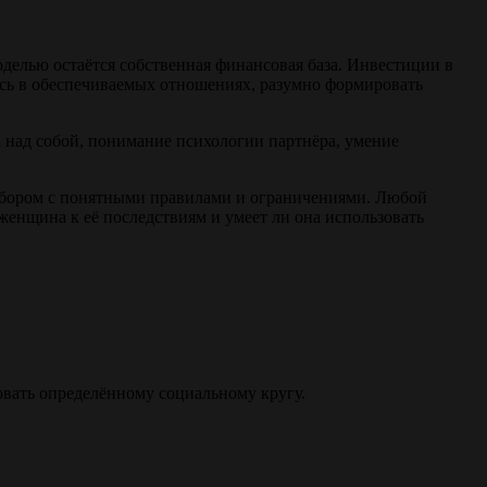
делью остаётся собственная финансовая база. Инвестиции в
ясь в обеспечиваемых отношениях, разумно формировать
а над собой, понимание психологии партнёра, умение
ыбором с понятными правилами и ограничениями. Любой
и женщина к её последствиям и умеет ли она использовать
овать определённому социальному кругу.