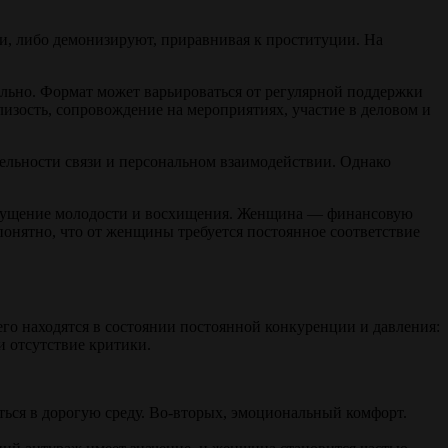
и, либо демонизируют, приравнивая к проституции. На
льно. Формат может варьироваться от регулярной поддержки
изость, сопровождение на мероприятиях, участие в деловом и
ительности связи и персональном взаимодействии. Однако
 ощущение молодости и восхищения. Женщина — финансовую
понятно, что от женщины требуется постоянное соответствие
го находятся в состоянии постоянной конкуренции и давления:
и отсутствие критики.
аться в дорогую среду. Во-вторых, эмоциональный комфорт.