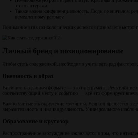
Немаловажную роль играет статус. Красивая и ухоженна
этого антуража.
Также важна конфиденциальность. Люди с капиталом ред
немедленному разрыву.
Понимание этих психологических аспектов позволяет выстроить
Личный бренд и позиционирование
Чтобы стать содержанкой, необходимо учитывать ряд факторов,
Внешность и образ
Внешность в данном формате — это инструмент. Речь идёт не о
соответствующий месту и событию — всё это формирует впеч
Важно учитывать окружение мужчины. Если он вращается в дел
выразительность и индивидуальность. Универсального шаблона н
Образование и кругозор
Распространённое заблуждение заключается в том, что интелле