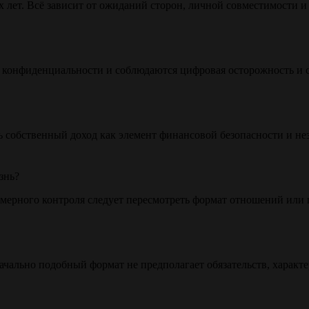
х лет. Всё зависит от ожиданий сторон, личной совместимости и
ы конфиденциальности и соблюдаются цифровая осторожность и 
 собственный доход как элемент финансовой безопасности и не
знь?
мерного контроля следует пересмотреть формат отношений или 
ачально подобный формат не предполагает обязательств, характ