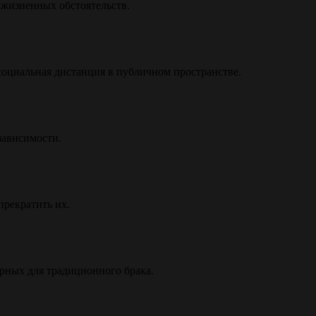
 жизненных обстоятельств.
социальная дистанция в публичном пространстве.
зависимости.
прекратить их.
ерных для традиционного брака.