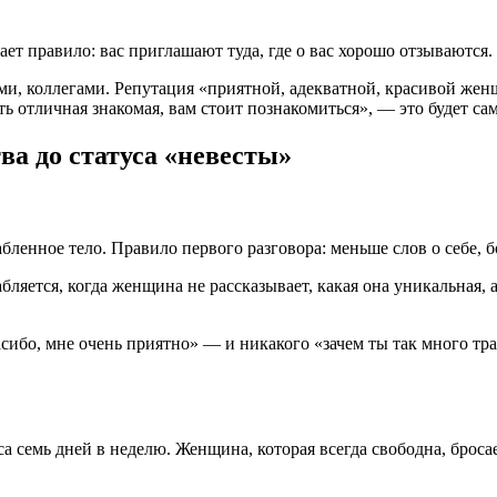
т правило: вас приглашают туда, где о вас хорошо отзываются.
и, коллегами. Репутация «приятной, адекватной, красивой жен
сть отличная знакомая, вам стоит познакомиться», — это будет с
ва до статуса «невесты»
бленное тело. Правило первого разговора: меньше слов о себе, 
ляется, когда женщина не рассказывает, какая она уникальная, 
бо, мне очень приятно» — и никакого «зачем ты так много трат
а семь дней в неделю. Женщина, которая всегда свободна, бросае