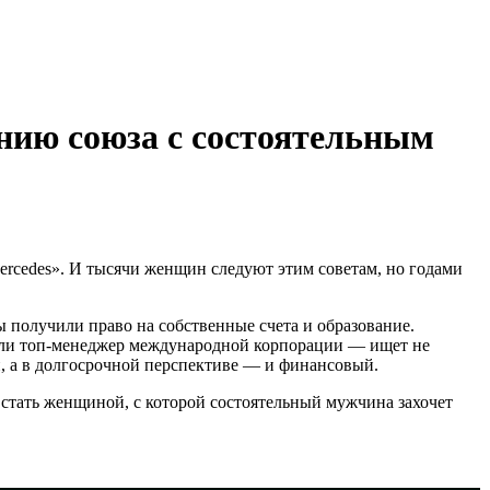
анию союза с состоятельным
ercedes». И тысячи женщин следуют этим советам, но годами
ы получили право на собственные счета и образование.
или топ-менеджер международной корпорации — ищет не
, а в долгосрочной перспективе — и финансовый.
 стать женщиной, с которой состоятельный мужчина захочет