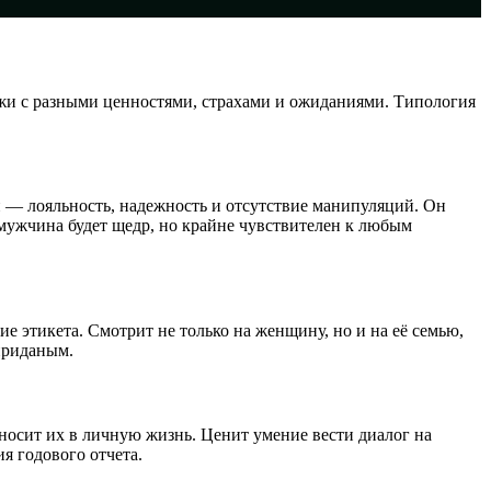
ажи с разными ценностями, страхами и ожиданиями. Типология
ти — лояльность, надежность и отсутствие манипуляций. Он
 мужчина будет щедр, но крайне чувствителен к любым
ие этикета. Смотрит не только на женщину, но и на её семью,
приданым.
носит их в личную жизнь. Ценит умение вести диалог на
я годового отчета.