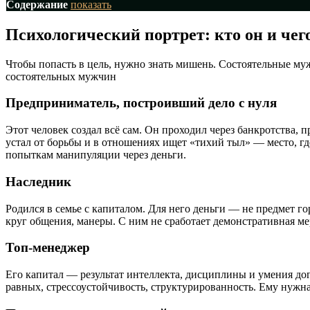
Содержание
показать
Психологический портрет: кто он и чег
Чтобы попасть в цель, нужно знать мишень. Состоятельные му
состоятельных мужчин
Предприниматель, построивший дело с нуля
Этот человек создал всё сам. Он проходил через банкротства,
устал от борьбы и в отношениях ищет «тихий тыл» — место, гд
попыткам манипуляции через деньги.
Наследник
Родился в семье с капиталом. Для него деньги — не предмет го
круг общения, манеры. С ним не сработает демонстративная м
Топ-менеджер
Его капитал — результат интеллекта, дисциплины и умения дог
равных, стрессоустойчивость, структурированность. Ему нужна 