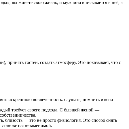
годы», вы живете свою жизнь, и мужчина вписывается в неё, а
, принять гостей, создать атмосферу. Это показывает, что с
являть искреннюю вовлеченность: слушать, помнить имена
аждый требует своего подхода. С бывшей женой —
 собственничества.
, близость — это не просто физиология. Это способ снять
, становится незаменимой.