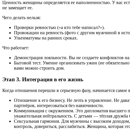
Ценность женщины определяется ее наполненностью. У вас есть
не замещает ее.
Чего делать нельзя:
Проверки ревностью («а кто тебе написал?»).
Провокации на ревность (фото с другим мужчиной в исто
Ультиматумы на ранних сроках.
Что работает:
Демонстрация лояльности. Вы не создаете конфликтов на
Бытовой тест. Умение организовать ужин (не обязательно 
вами можно строить дом.
Этап 3. Интеграция в его жизнь
Когда отношения перешли в серьезную фазу, начинается самое 
Отношение к его бизнесу. Не лезть в управление. Не дав
партнёров, интересоваться без навязчивости.
Коммуникация с окружением. Это дипломатия высшего пи
уважительная нейтральность. С детьми — тёплая дружба б
Сексуальная гармония. Для мужчины с высоким доходом, 
контроль, довериться, расслабиться. Женщина, которая э