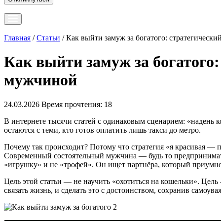
Главная
/
Статьи
/
Как выйти замуж за богатого: стратегическ
Как выйти замуж за богатого:
мужчиной
24.03.2026
Время прочтения: 18
В интернете тысячи статей с одинаковым сценарием: «надень к
остаются с теми, кто готов оплатить лишь такси до метро.
Почему так происходит? Потому что стратегия «я красивая — п
Современный состоятельный мужчина — будь то предпринимате
«игрушку» и не «трофей». Он ищет партнёра, который приумн
Цель этой статьи — не научить «охотиться на кошельки». Цель
связать жизнь, и сделать это с достоинством, сохранив самоува