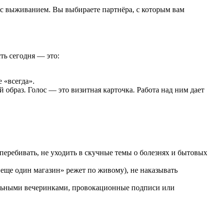
е с выживанием. Вы выбираете партнёра, с которым вам
ть сегодня — это:
 «всегда».
 образ. Голос — это визитная карточка. Работа над ним дает
перебивать, не уходить в скучные темы о болезнях и бытовых
еще один магазин» режет по живому), не наказывать
ельными вечеринками, провокационные подписи или