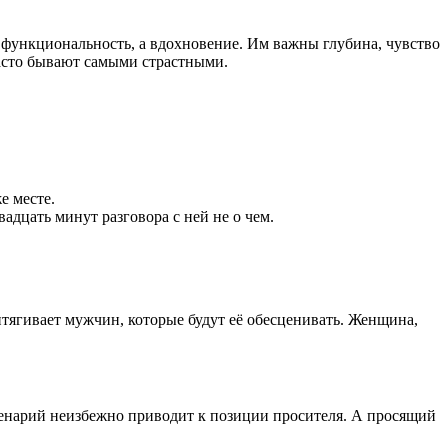
 функциональность, а вдохновение. Им важны глубина, чувство
часто бывают самыми страстными.
е месте.
вадцать минут разговора с ней не о чем.
тягивает мужчин, которые будут её обесценивать. Женщина,
ценарий неизбежно приводит к позиции просителя. А просящий