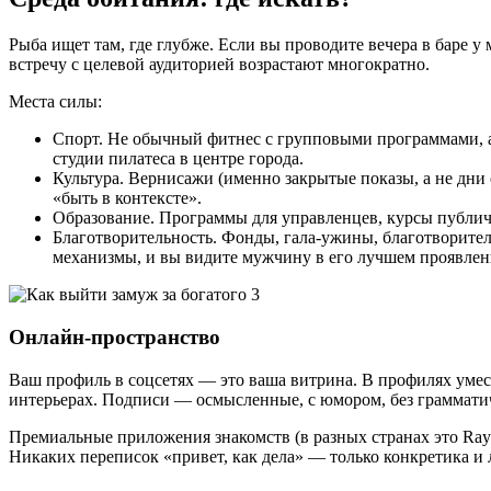
Рыба ищет там, где глубже. Если вы проводите вечера в баре 
встречу с целевой аудиторией возрастают многократно.
Места силы:
Спорт. Не обычный фитнес с групповыми программами, а 
студии пилатеса в центре города.
Культура. Вернисажи (именно закрытые показы, а не дни 
«быть в контексте».
Образование. Программы для управленцев, курсы публичн
Благотворительность. Фонды, гала-ужины, благотворитель
механизмы, и вы видите мужчину в его лучшем проявлен
Онлайн-пространство
Ваш профиль в соцсетях — это ваша витрина. В профилях умес
интерьерах. Подписи — осмысленные, с юмором, без граммати
Премиальные приложения знакомств (в разных странах это Ray
Никаких переписок «привет, как дела» — только конкретика и 