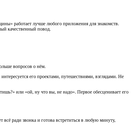
щины» работает лучше любого приложения для знакомств.
амый качественный повод.
больше вопросов о нём.
а интересуется его проектами, путешествиями, взглядами. Не
ишь?» или «ой, ну что вы, не надо». Первое обесценивает его
т всё ради звонка и готова встретиться в любую минуту,