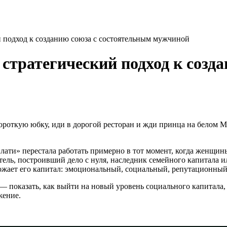
ий подход к созданию союза с состоятельным мужчиной
 стратегический подход к созд
ороткую юбку, иди в дорогой ресторан и жди принца на белом M
лати» перестала работать примерно в тот момент, когда женщин
ль, построивший дело с нуля, наследник семейного капитала 
ожает его капитал: эмоциональный, социальный, репутационный
 — показать, как выйти на новый уровень социального капитала,
жение.