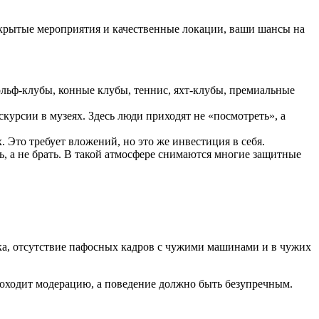
 закрытые мероприятия и качественные локации, ваши шансы на
ольф-клубы, конные клубы, теннис, яхт-клубы, премиальные
курсии в музеях. Здесь люди приходят не «посмотреть», а
Это требует вложений, но это же инвестиция в себя.
ь, а не брать. В такой атмосфере снимаются многие защитные
ка, отсутствие пафосных кадров с чужими машинами и в чужих
проходит модерацию, а поведение должно быть безупречным.