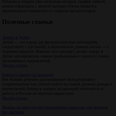
Работаю в эскорте уже несколько месяцев. График гибкий,
можно совмещать с личной жизнью. Очень нравится
уважительное отношение со стороны организаторов.
Полезные ста
т
ьи
Эскорт в Дубае
Дубай — это город, где футуристические небоскрёбы
соседствуют с пустыней, а европейский уровень жизни — с
нормами шариата. Именно этот контраст делает эскорт в
Дубае одновременно самым прибыльным и одним из самых
рискованных направлений.
Читать статью
Работа в эскорте за границей
Всё больше девушек рассматривают международное
сопровождение как способ выйти на новый уровень дохода и
впечатлений. Работа в эскорте за границей отличается от
работы в России по многим параметрам.
Читать статью
Можно ли работать без образования: вакансии для девушек
без диплома