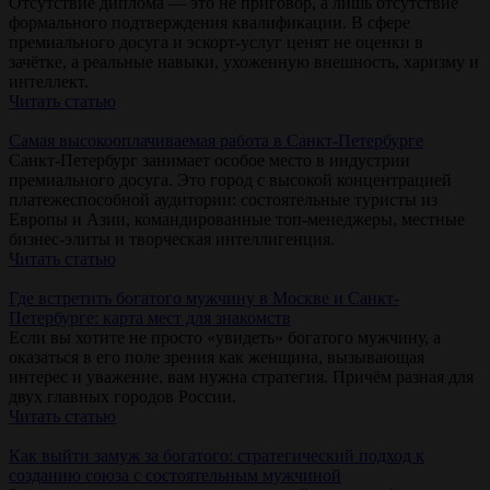
Отсутствие диплома — это не приговор, а лишь отсутствие
формального подтверждения квалификации. В сфере
премиального досуга и эскорт-услуг ценят не оценки в
зачётке, а реальные навыки, ухоженную внешность, харизму и
интеллект.
Читать статью
Самая высокооплачиваемая работа в Санкт-Петербурге
Санкт-Петербург занимает особое место в индустрии
премиального досуга. Это город с высокой концентрацией
платежеспособной аудитории: состоятельные туристы из
Европы и Азии, командированные топ-менеджеры, местные
бизнес-элиты и творческая интеллигенция.
Читать статью
Где встретить богатого мужчину в Москве и Санкт-
Петербурге: карта мест для знакомств
Если вы хотите не просто «увидеть» богатого мужчину, а
оказаться в его поле зрения как женщина, вызывающая
интерес и уважение, вам нужна стратегия. Причём разная для
двух главных городов России.
Читать статью
Как выйти замуж за богатого: стратегический подход к
созданию союза с состоятельным мужчиной