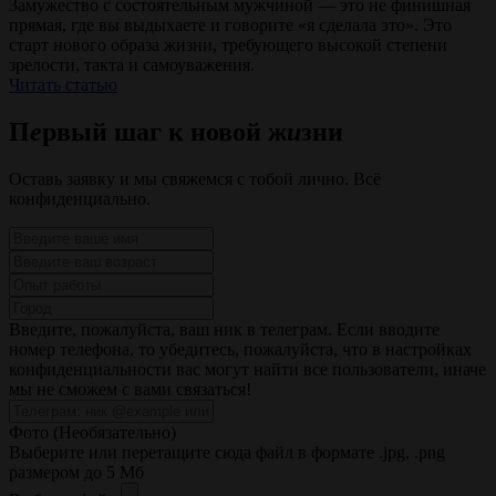
Замужество с состоятельным мужчиной — это не финишная
прямая, где вы выдыхаете и говорите «я сделала это». Это
старт нового образа жизни, требующего высокой степени
зрелости, такта и самоуважения.
Читать статью
П
е
рвый
шаг
к новой
ж
и
зни
Оставь заявку и мы свяжемся с тобой лично. Всё
конфиденциально.
Введите, пожалуйста, ваш ник в телеграм. Если вводите
номер телефона, то убедитесь, пожалуйста, что в настройках
конфиденциальности вас могут найти все пользователи, иначе
мы не сможем с вами связаться!
Фото (Необязательно)
Выберите или перетащите сюда файл
в формате
.jpg, .png
размером до 5 Мб