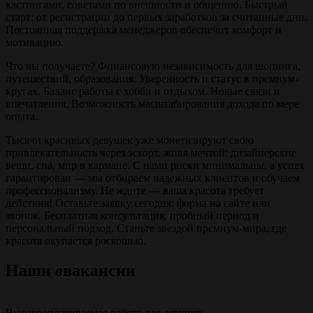
кастингами, советами по внешности и общению. Быстрый
старт: от регистрации до первых заработков за считанные дни.
Постоянная поддержка менеджеров обеспечит комфорт и
мотивацию.
Что вы получаете? Финансовую независимость для шопинга,
путешествий, образования. Уверенность и статус в премиум-
кругах. Баланс работы с хобби и отдыхом. Новые связи и
впечатления. Возможность масштабирования дохода по мере
опыта.
Тысячи красивых девушек уже монетизируют свою
привлекательность через эскорт, живя мечтой: дизайнерские
вещи, спа, мир в кармане. С нами риски минимальны, а успех
гарантирован — мы отбираем надежных клиентов и обучаем
профессионализму. Не ждите — ваша красота требует
действия! Оставьте заявку сегодня: форма на сайте или
звонок. Бесплатная консультация, пробный период и
персональный подход. Станьте звездой премиум-мира, где
красота окупается роскошью.
Наши
в
вакансии
Высокооплачиваемая работа для девушек