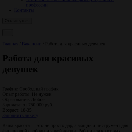
профессии
Контакты
Откликнуться
Главная
/
Вакансии
/
Работа для красивых девушек
Работа для красивых
девушек
График:
Свободный график
Опыт работы:
Не нужен
Образование:
Любое
Зарплата:
от 750 000 руб.
Возраст:
18-35
Заполнить анкету
Ваша красота — это не просто дар, а мощный инструмент для
финансовой свободы и яркой жизни. Работа для красивых