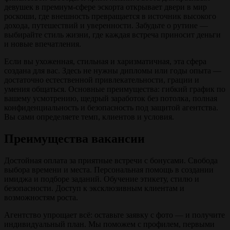
девушек в премиум-сфере эскорта открывает двери в мир
роскоши, где внешность превращается в источник высокого
дохода, путешествий и уверенности. Забудьте о рутине —
выбирайте стиль жизни, где каждая встреча приносит деньги
и новые впечатления.
Если вы ухоженная, стильная и харизматичная, эта сфера
создана для вас. Здесь не нужны дипломы или годы опыта —
достаточно естественной привлекательности, грации и
умения общаться. Основные преимущества: гибкий график по
вашему усмотрению, щедрый заработок без потолка, полная
конфиденциальность и безопасность под защитой агентства.
Вы сами определяете темп, клиентов и условия.
Преимущества вакансии
Достойная оплата за приятные встречи с бонусами. Свобода
выбора времени и места. Персональная помощь в создании
имиджа и подборе заданий. Обучение этикету, стилю и
безопасности. Доступ к эксклюзивным клиентам и
возможностям роста.
Агентство упрощает всё: оставьте заявку с фото — и получите
индивидуальный план. Мы поможем с профилем, первыми