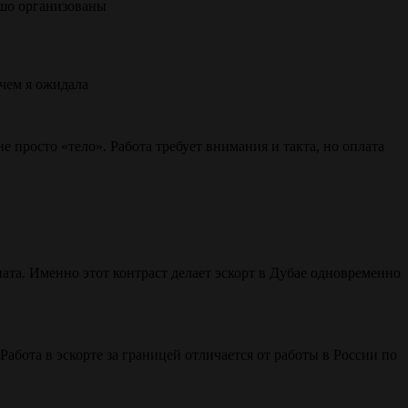
ошо организованы
 чем я ожидала
е просто «тело». Работа требует внимания и такта, но оплата
та. Именно этот контраст делает эскорт в Дубае одновременно
бота в эскорте за границей отличается от работы в России по