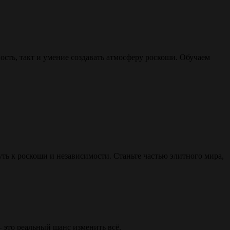
ть, такт и умение создавать атмосферу роскоши. Обучаем
уть к роскоши и независимости. Станьте частью элитного мира,
 это реальный шанс изменить всё.