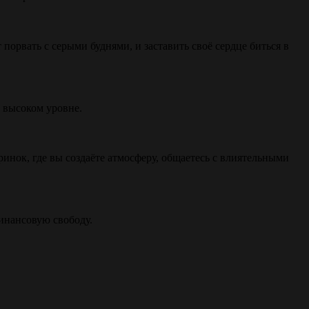
орвать с серыми буднями, и заставить своё сердце биться в
м высоком уровне.
инок, где вы создаёте атмосферу, общаетесь с влиятельными
инансовую свободу.