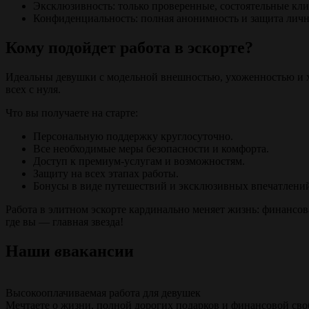
Эксклюзивность: только проверенные, состоятельные кл
Конфиденциальность: полная анонимность и защита лич
Кому подойдет работа в эскорте?
Идеальны девушки с модельной внешностью, ухоженностью и ха
всех с нуля.
Что вы получаете на старте:
Персональную поддержку круглосуточно.
Все необходимые меры безопасности и комфорта.
Доступ к премиум-услугам и возможностям.
Защиту на всех этапах работы.
Бонусы в виде путешествий и эксклюзивных впечатлени
Работа в элитном эскорте кардинально меняет жизнь: финансов
где вы — главная звезда!
Наши
в
вакансии
Высокооплачиваемая работа для девушек
Мечтаете о жизни, полной дорогих подарков и финансовой сво