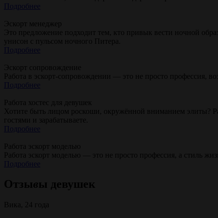
Подробнее
Эскорт менеджер
Это предложение подходит тем, кто привык вести ночной образ
унисон с пульсом ночного Питера.
Подробнее
Эскорт сопровождение
Работа в эскорт-сопровождении — это не просто профессия, во
Подробнее
Работа хостес для девушек
Хотите быть лицом роскоши, окружённой вниманием элиты? Рабо
гостями и зарабатываете.
Подробнее
Работа эскорт моделью
Работа эскорт моделью — это не просто профессия, а стиль ж
Подробнее
Отзы
в
ы девушек
Вика, 24 года