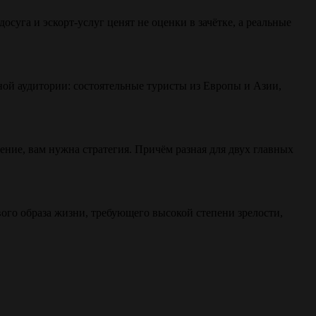
уга и эскорт-услуг ценят не оценки в зачётке, а реальные
ной аудитории: состоятельные туристы из Европы и Азии,
ение, вам нужна стратегия. Причём разная для двух главных
вого образа жизни, требующего высокой степени зрелости,