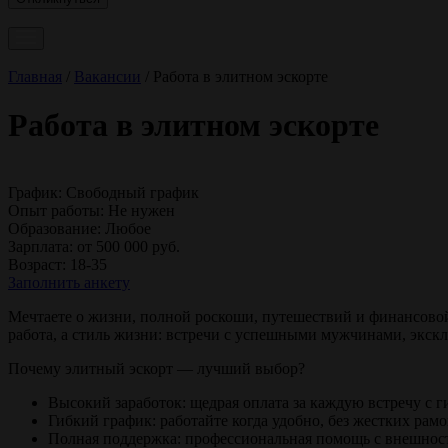
Главная
/
Вакансии
/
Работа в элитном эскорте
Работа в элитном эскорте
График:
Свободный график
Опыт работы:
Не нужен
Образование:
Любое
Зарплата:
от 500 000 руб.
Возраст:
18-35
Заполнить анкету
Мечтаете о жизни, полной роскоши, путешествий и финансовой
работа, а стиль жизни: встречи с успешными мужчинами, экск
Почему элитный эскорт — лучший выбор?
Высокий заработок: щедрая оплата за каждую встречу с 
Гибкий график: работайте когда удобно, без жестких рамо
Полная поддержка: профессиональная помощь с внешност