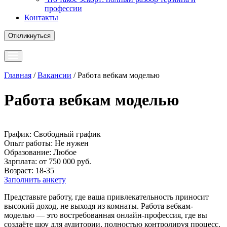
профессии
Контакты
Откликнуться
Главная
/
Вакансии
/
Работа вебкам моделью
Работа вебкам моделью
График:
Свободный график
Опыт работы:
Не нужен
Образование:
Любое
Зарплата:
от 750 000 руб.
Возраст:
18-35
Заполнить анкету
Представьте работу, где ваша привлекательность приносит
высокий доход, не выходя из комнаты. Работа вебкам-
моделью — это востребованная онлайн-профессия, где вы
создаёте шоу для аудитории, полностью контролируя процесс.