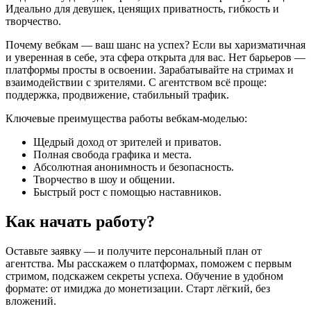
Идеально для девушек, ценящих приватность, гибкость и
творчество.
Почему вебкам — ваш шанс на успех? Если вы харизматичная
и уверенная в себе, эта сфера открыта для вас. Нет барьеров —
платформы просты в освоении. Зарабатывайте на стримах и
взаимодействии с зрителями. С агентством всё проще:
поддержка, продвижение, стабильный трафик.
Ключевые преимущества работы вебкам-моделью:
Щедрый доход от зрителей и приватов.
Полная свобода графика и места.
Абсолютная анонимность и безопасность.
Творчество в шоу и общении.
Быстрый рост с помощью наставников.
Как начать работу?
Оставьте заявку — и получите персональный план от
агентства. Мы расскажем о платформах, поможем с первым
стримом, подскажем секреты успеха. Обучение в удобном
формате: от имиджа до монетизации. Старт лёгкий, без
вложений.