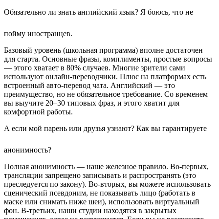
Обязательно ли знать английский язык? Я боюсь, что не
пойму иностранцев.
Базовый уровень (школьная программа) вполне достаточен
для старта. Основные фразы, комплименты, простые вопросы
— этого хватает в 80% случаев. Многие зрители сами
используют онлайн-переводчики. Плюс на платформах есть
встроенный авто-перевод чата. Английский — это
преимущество, но не обязательное требование. Со временем
вы выучите 20–30 типовых фраз, и этого хватит для
комфортной работы.
А если мой парень или друзья узнают? Как вы гарантируете
анонимность?
Полная анонимность — наше железное правило. Во-первых,
трансляции запрещено записывать и распространять (это
преследуется по закону). Во-вторых, вы можете использовать
сценический псевдоним, не показывать лицо (работать в
маске или снимать ниже шеи), использовать виртуальный
фон. В-третьих, наши студии находятся в закрытых