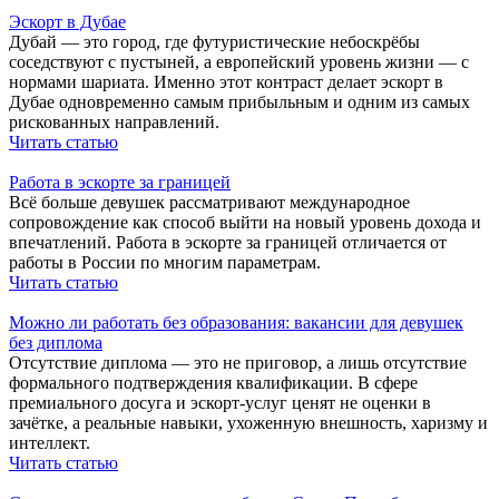
Эскорт в Дубае
Дубай — это город, где футуристические небоскрёбы
соседствуют с пустыней, а европейский уровень жизни — с
нормами шариата. Именно этот контраст делает эскорт в
Дубае одновременно самым прибыльным и одним из самых
рискованных направлений.
Читать статью
Работа в эскорте за границей
Всё больше девушек рассматривают международное
сопровождение как способ выйти на новый уровень дохода и
впечатлений. Работа в эскорте за границей отличается от
работы в России по многим параметрам.
Читать статью
Можно ли работать без образования: вакансии для девушек
без диплома
Отсутствие диплома — это не приговор, а лишь отсутствие
формального подтверждения квалификации. В сфере
премиального досуга и эскорт-услуг ценят не оценки в
зачётке, а реальные навыки, ухоженную внешность, харизму и
интеллект.
Читать статью