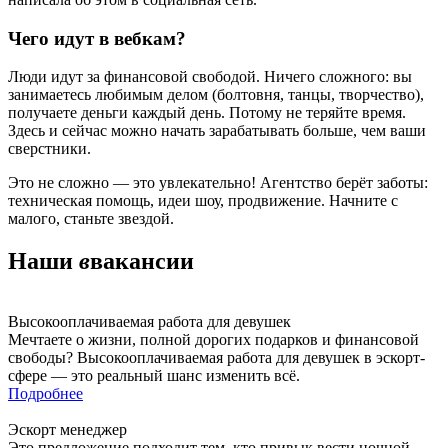
Чего идут в вебкам?
Люди идут за финансовой свободой. Ничего сложного: вы
занимаетесь любимым делом (болтовня, танцы, творчество),
получаете деньги каждый день. Потому не теряйте время.
Здесь и сейчас можно начать зарабатывать больше, чем ваши
сверстники.
Это не сложно — это увлекательно! Агентство берёт заботы:
техническая помощь, идеи шоу, продвижение. Начните с
малого, станьте звездой.
Наши
в
вакансии
Высокооплачиваемая работа для девушек
Мечтаете о жизни, полной дорогих подарков и финансовой
свободы? Высокооплачиваемая работа для девушек в эскорт-
сфере — это реальный шанс изменить всё.
Подробнее
Эскорт менеджер
Это предложение подходит тем, кто привык вести ночной