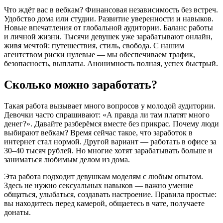
Что ждёт вас в вебкам? Финансовая независимость без встреч.
Удобство дома или студии. Развитие уверенности и навыков.
Новые впечатления от глобальной аудитории. Баланс работы
и личной жизни. Тысячи девушек уже зарабатывают онлайн,
живя мечтой: путешествия, стиль, свобода. С нашим
агентством риски нулевые — мы обеспечиваем трафик,
безопасность, выплаты. Анонимность полная, успех быстрый.
Сколько можно заработать?
Такая работа вызывает много вопросов у молодой аудитории.
Девочки часто спрашивают: «А правда ли там платят много
денег?». Давайте разберёмся вместе без прикрас. Почему люди
выбирают вебкам? Время сейчас такое, что заработок в
интернет стал нормой. Другой вариант — работать в офисе за
30–40 тысяч рублей. Но многие хотят зарабатывать больше и
заниматься любимым делом из дома.
Эта работа подходит девушкам моделям с любым опытом.
Здесь не нужно сексуальных навыков — важно умение
общаться, улыбаться, создавать настроение. Правила простые:
вы находитесь перед камерой, общаетесь в чате, получаете
донаты.